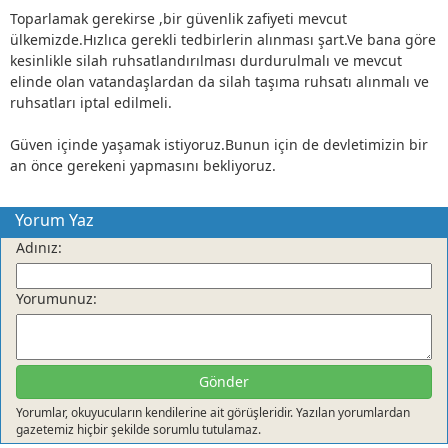
Toparlamak gerekirse ,bir güvenlik zafiyeti mevcut
ülkemizde.Hızlıca gerekli tedbirlerin alınması şart.Ve bana göre
kesinlikle silah ruhsatlandırılması durdurulmalı ve mevcut
elinde olan vatandaşlardan da silah taşıma ruhsatı alınmalı ve
ruhsatları iptal edilmeli.
Güven içinde yaşamak istiyoruz.Bunun için de devletimizin bir
an önce gerekeni yapmasını bekliyoruz.
Yorum Yaz
Adınız:
Yorumunuz:
Gönder
Yorumlar, okuyucuların kendilerine ait görüşleridir. Yazılan yorumlardan
gazetemiz hiçbir şekilde sorumlu tutulamaz.