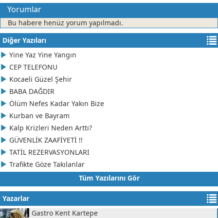
Yorumlar
Bu habere henüz yorum yapılmadı.
Diğer Yazıları
Yine Yaz Yine Yangın
CEP TELEFONU
Kocaeli Güzel Şehir
BABA DAĞDIR
Ölüm Nefes Kadar Yakın Bize
Kurban ve Bayram
Kalp Krizleri Neden Arttı?
GÜVENLİK ZAAFİYETİ !!
TATİL REZERVASYONLARI
Trafikte Göze Takılanlar
Tüm Yazılarını Gör
Yazarlar
Gastro Kent Kartepe