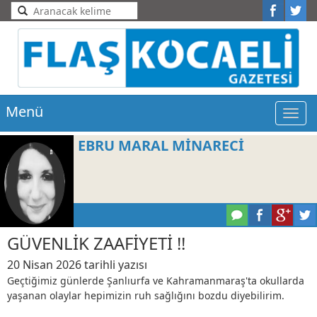
Menü
Men
EBRU MARAL MİNARECİ
GÜVENLİK ZAAFİYETİ !!
20 Nisan 2026 tarihli yazısı
Geçtiğimiz günlerde Şanlıurfa ve Kahramanmaraş'ta okullarda
yaşanan olaylar hepimizin ruh sağlığını bozdu diyebilirim.