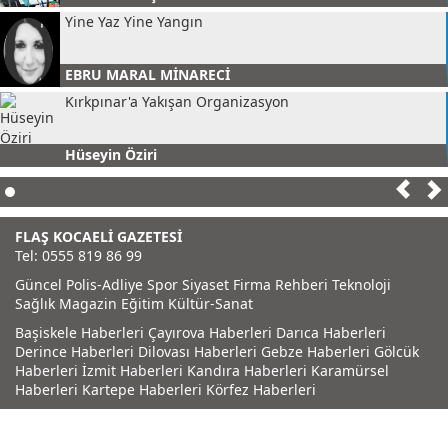
Yine Yaz Yine Yangın
EBRU MARAL MİNARECİ
Kırkpınar'a Yakışan Organizasyon
Hüseyin Öziri
FLAŞ KOCAELİ GAZETESİ
Tel: 0555 819 86 99
Güncel
Polis-Adliye
Spor
Siyaset
Firma Rehberi
Teknoloji
Sağlık
Magazin
Eğitim
Kültür-Sanat
Başiskele Haberleri
Çayırova Haberleri
Darıca Haberleri
Derince Haberleri
Dilovası Haberleri
Gebze Haberleri
Gölcük
Haberleri
İzmit Haberleri
Kandıra Haberleri
Karamürsel
Haberleri
Kartepe Haberleri
Körfez Haberleri