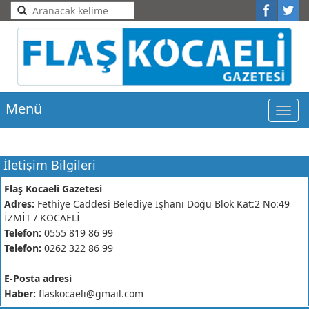
Menü
Men
İletişim Bilgileri
Flaş Kocaeli Gazetesi
Adres:
Fethiye Caddesi Belediye İşhanı Doğu Blok Kat:2 No:49
İZMİT / KOCAELİ
Telefon:
0555 819 86 99
Telefon:
0262 322 86 99
E-Posta adresi
Haber:
flaskocaeli@gmail.com