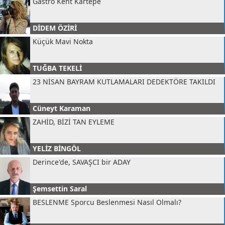
Gastro Kent Kartepe
DİDEM ÖZİRİ
Küçük Mavi Nokta
TUĞBA TEKELİ
23 NİSAN BAYRAM KUTLAMALARI DEDEKTÖRE TAKILDI
Cüneyt Karaman
ZAHİD, BİZİ TAN EYLEME
YELİZ BİNGÖL
Derince'de, SAVAŞCI bir ADAY
Şemsettin Saral
BESLENME Sporcu Beslenmesi Nasıl Olmalı?