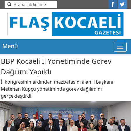
Menü
Men
BBP Kocaeli İl Yönetiminde Görev
Dağılımı Yapıldı
İl kongresinin ardından mazbatasını alan il başkanı
Metehan Küpçü yönetiminde görev dağılımını
gerçekleştirdi.