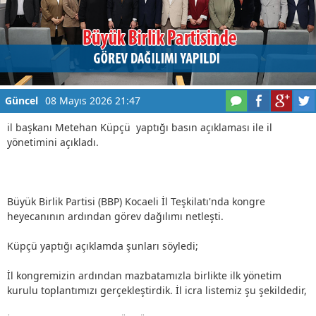
Güncel
08 Mayıs 2026 21:47
il başkanı Metehan Küpçü yaptığı basın açıklaması ile il
yönetimini açıkladı.
Büyük Birlik Partisi (
BBP
)
Kocaeli İl
Teşkilatı'nda kongre
heyecanının ardından
görev dağılımı
netleşti.
Küpçü yaptığı açıklamda şunları söyledi;
İl kongremizin ardından mazbatamızla birlikte ilk yönetim
kurulu toplantımızı gerçekleştirdik. İl icra listemiz şu şekildedir,