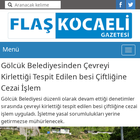
Menü
Men
Gölcük Belediyesinden Çevreyi
Kirlettiği Tespit Edilen besi Çiftliğine
Cezai İşlem
Gölcük Belediyesi düzenli olarak devam ettiği denetimler
sırasında çevreyi kirlettiği tespit edilen besi çiftliğine cezai
işlem uyguladı. İşletme yasal sorumlulukları yerine
getirmezse mühürlenecek.