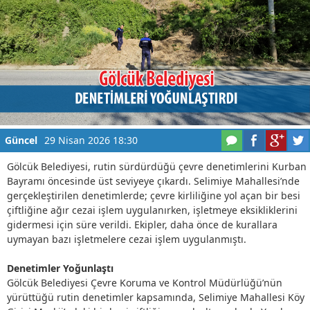
Güncel
29 Nisan 2026 18:30
Gölcük Belediyesi, rutin sürdürdüğü çevre denetimlerini Kurban
Bayramı öncesinde üst seviyeye çıkardı. Selimiye Mahallesi’nde
gerçekleştirilen denetimlerde; çevre kirliliğine yol açan bir besi
çiftliğine ağır cezai işlem uygulanırken, işletmeye eksikliklerini
gidermesi için süre verildi. Ekipler, daha önce de kurallara
uymayan bazı işletmelere cezai işlem uygulanmıştı.
Denetimler Yoğunlaştı
Gölcük Belediyesi Çevre Koruma ve Kontrol Müdürlüğü’nün
yürüttüğü rutin denetimler kapsamında, Selimiye Mahallesi Köy